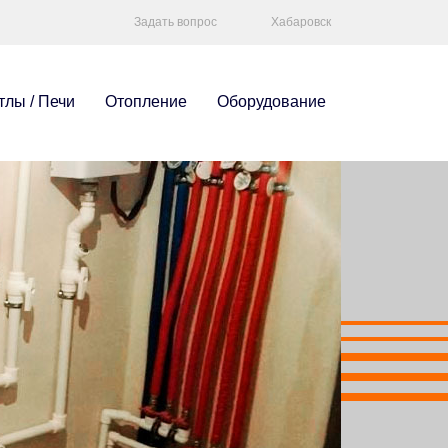
Задать вопрос
Хабаровск
тлы / Печи
Отопление
Оборудование