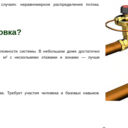
случаях: неравномерное распределение потока.
овка?
сложности системы. В небольшом доме достаточно
0+ м² с несколькими этажами и зонами — лучше
ва. Требует участия человека и базовых навыков.