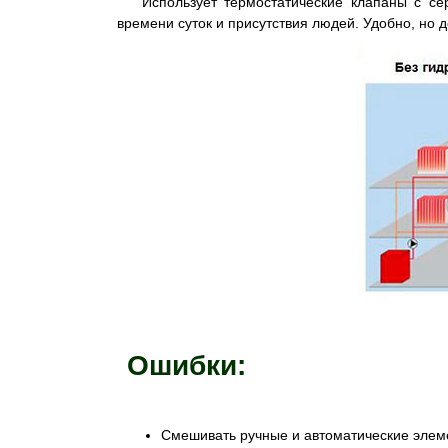
Использует термостатические клапаны с се
времени суток и присутствия людей. Удобно, но 
Ошибки:
Смешивать ручные и автоматические элеме