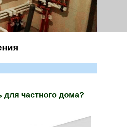
ения
ь для частного дома?