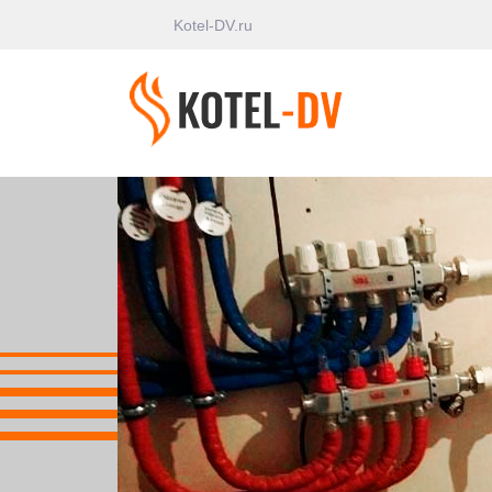
Kotel-DV.ru