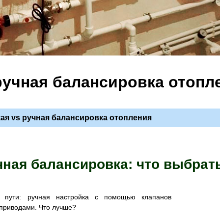
ручная балансировка отопл
ая vs ручная балансировка отопления
чная балансировка: что выбрат
а пути: ручная настройка с помощью клапанов
оприводами. Что лучше?