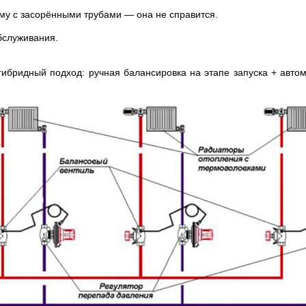
ему с засорёнными трубами — она не справится.
бслуживания.
ибридный подход: ручная балансировка на этапе запуска + автом