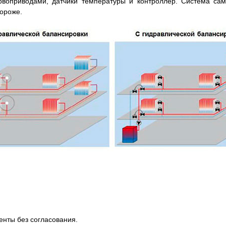
рвоприводами, датчики температуры и контроллер. Система сама
дороже.
нты без согласования.