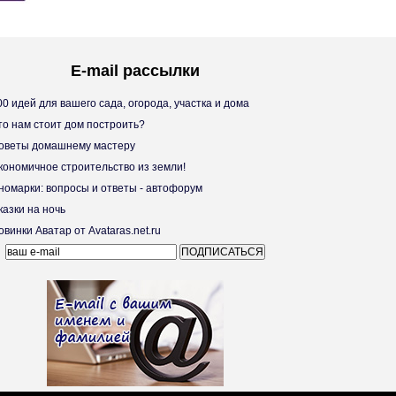
E-mail рассылки
0 идей для вашего сада, огорода, участка и дома
о нам стоит дом построить?
веты домашнему мастеру
ономичное строительство из земли!
омарки: вопросы и ответы - автофорум
азки на ночь
винки Аватар от Avataras.net.ru