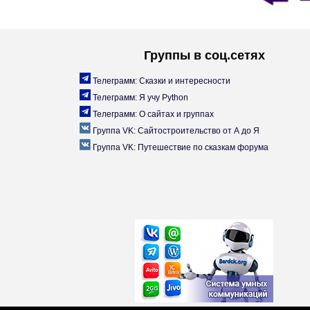
Группы в соц.сетях
Телеграмм: Сказки и интересности
Телеграмм: Я учу Python
Телеграмм: О сайтах и группах
Группа VK: Сайтостроительство от А до Я
Группа VK: Путешествие по сказкам форума